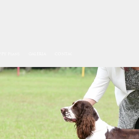
PPY Plans
GALÉRIA
CONTACT