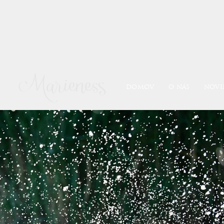
DOMOV
O NÁS
NOVI