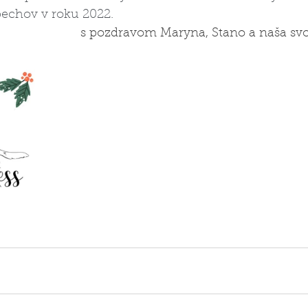
pechov v roku 2022.
s pozdravom Maryna, Stano a naša svo