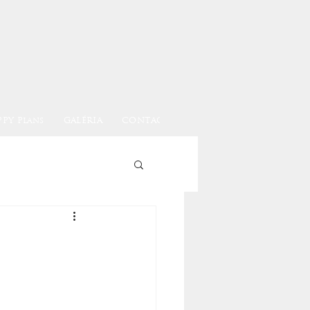
PPY Plans
GALÉRIA
CONTACT